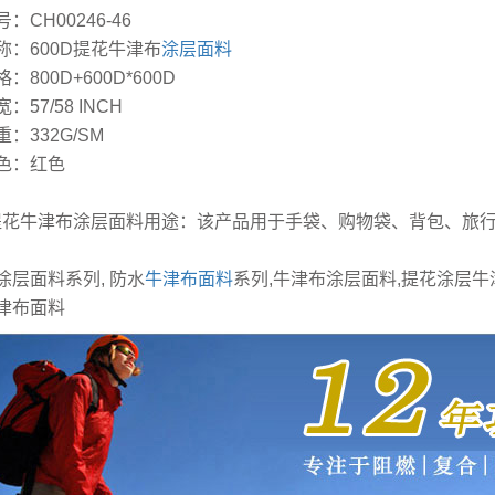
：CH00246-46
称：600D提花牛津布
涂层面料
：800D+600D*600D
：57/58 INCH
：332G/SM
色：红色
D提花牛津布涂层面料用途：该产品用于手袋、购物袋、背包、旅
涂层面料系列, 防水
牛津布面料
系列,牛津布涂层面料,提花涂层牛
津布面料