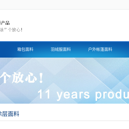
箱包面料
羽绒服面料
户外帐篷面料
涂层面料