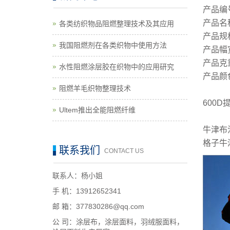
产品编号
产品名
各类纺织物品阻燃整理技术及其应用
产品规格
我国阻燃剂在各类织物中使用方法
产品幅宽
产品克重
水性阻燃涂层胶在织物中的应用研究
产品颜
阻燃羊毛织物整理技术
600
Ultem推出全能阻燃纤维
牛津布
格子牛
联系我们
CONTACT US
联系人：杨小姐
手 机：13912652341
邮 箱：377830286@qq.com
公 司：涂层布，涂层面料，羽绒服面料，