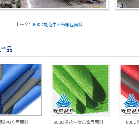
上一个：
600D提花牛津布箱包面料
产品
面弹PU涂层面料
900D提花牛津布涂层面料
600