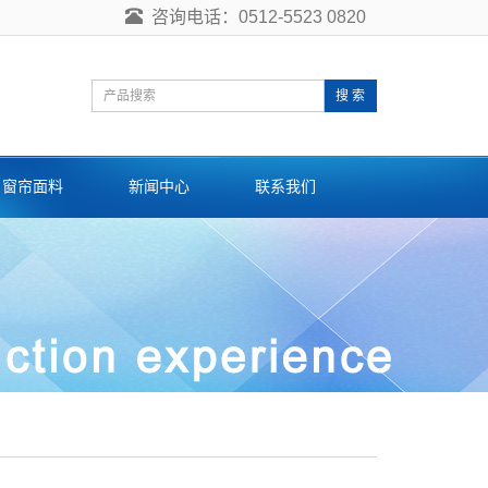
咨询电话：0512-5523 0820
搜 索
窗帘面料
新闻中心
联系我们