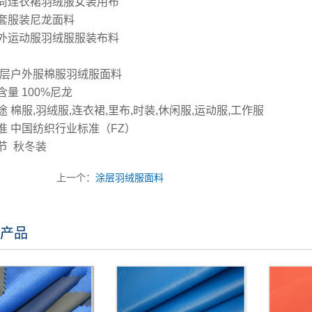
尚连衣裙羽绒服女装用布
套服装尼龙面料
外运动服羽绒服服装布料
涂层户外服棉服羽绒服面料
量 100%尼龙
 棉服,羽绒服,连衣裙,里布,时装,休闲服,运动服,工作服
准 中国纺织行业标准（FZ）
节 秋冬装
上一个：
涂层羽绒服面料
产品