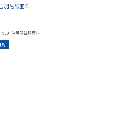
涂层羽绒服面料
：350T涂层羽绒服面料
订购