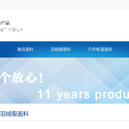
箱包面料
羽绒服面料
户外帐篷面料
羽绒服面料